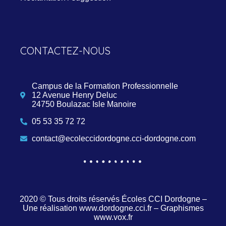
CONTACTEZ-NOUS
Campus de la Formation Professionnelle
12 Avenue Henry Deluc
24750 Boulazac Isle Manoire
05 53 35 72 72
contact@ecoleccidordogne.cci-dordogne.com
2020 © Tous droits réservés
Écoles CCI Dordogne
–
Une réalisation
www.dordogne.cci.fr
– Graphismes
www.vox.fr