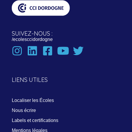
SUIVEZ-NOUS :
/ecolesccidordogne
LIENS UTILES
Localiser
les
Écoles
Nous
écrire
Labels et certifications
Mentions légales